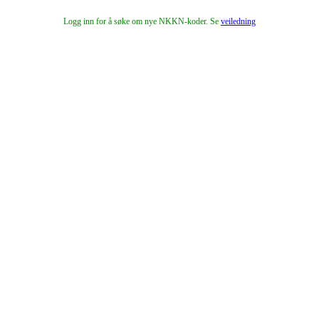
Logg inn for å søke om nye NKKN-koder. Se
veiledning